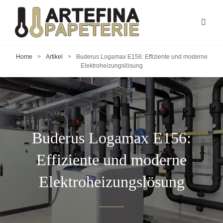
Home
>
Artikel
>
Buderus Logamax E156: Effiziente und moderne
Elektroheizungslösung
Buderus Logamax E156:
Effiziente und moderne
Elektroheizungslösung