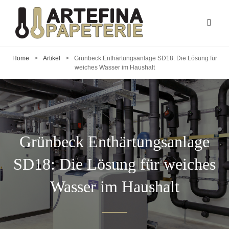
Home
>
Artikel
>
Grünbeck Enthärtungsanlage SD18: Die Lösung für
weiches Wasser im Haushalt
Grünbeck Enthärtungsanlage
SD18: Die Lösung für weiches
Wasser im Haushalt