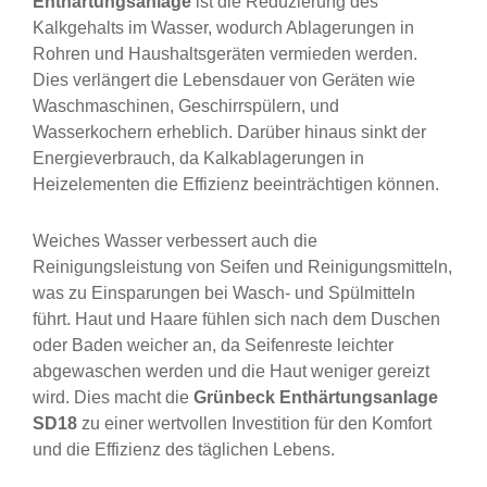
Enthärtungsanlage
ist die Reduzierung des
Kalkgehalts im Wasser, wodurch Ablagerungen in
Rohren und Haushaltsgeräten vermieden werden.
Dies verlängert die Lebensdauer von Geräten wie
Waschmaschinen, Geschirrspülern, und
Wasserkochern erheblich. Darüber hinaus sinkt der
Energieverbrauch, da Kalkablagerungen in
Heizelementen die Effizienz beeinträchtigen können.
Weiches Wasser verbessert auch die
Reinigungsleistung von Seifen und Reinigungsmitteln,
was zu Einsparungen bei Wasch- und Spülmitteln
führt. Haut und Haare fühlen sich nach dem Duschen
oder Baden weicher an, da Seifenreste leichter
abgewaschen werden und die Haut weniger gereizt
wird. Dies macht die
Grünbeck Enthärtungsanlage
SD18
zu einer wertvollen Investition für den Komfort
und die Effizienz des täglichen Lebens.