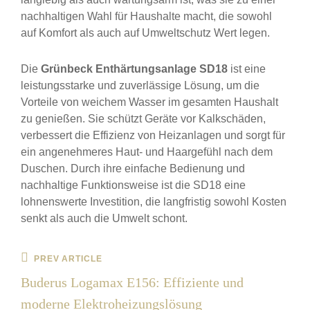
nachhaltigen Wahl für Haushalte macht, die sowohl
auf Komfort als auch auf Umweltschutz Wert legen.
Die
Grünbeck Enthärtungsanlage SD18
ist eine
leistungsstarke und zuverlässige Lösung, um die
Vorteile von weichem Wasser im gesamten Haushalt
zu genießen. Sie schützt Geräte vor Kalkschäden,
verbessert die Effizienz von Heizanlagen und sorgt für
ein angenehmeres Haut- und Haargefühl nach dem
Duschen. Durch ihre einfache Bedienung und
nachhaltige Funktionsweise ist die SD18 eine
lohnenswerte Investition, die langfristig sowohl Kosten
senkt als auch die Umwelt schont.
Beitrags-
Previous
PREV ARTICLE
Post
Navigation
Buderus Logamax E156: Effiziente und
moderne Elektroheizungslösung